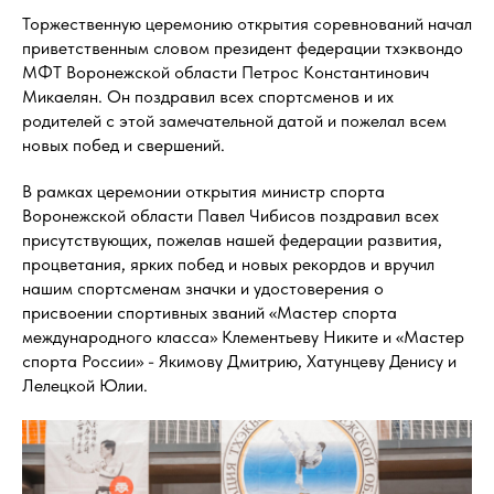
Торжественную церемонию открытия соревнований начал
приветственным словом президент федерации тхэквондо
МФТ Воронежской области Петрос Константинович
Микаелян. Он поздравил всех спортсменов и их
родителей с этой замечательной датой и пожелал всем
новых побед и свершений.
В рамках церемонии открытия министр спорта
Воронежской области Павел Чибисов поздравил всех
присутствующих, пожелав нашей федерации развития,
процветания, ярких побед и новых рекордов и вручил
нашим спортсменам значки и удостоверения о
присвоении спортивных званий «Мастер спорта
международного класса» Клементьеву Никите и «Мастер
спорта России» - Якимову Дмитрию, Хатунцеву Денису и
Лелецкой Юлии.