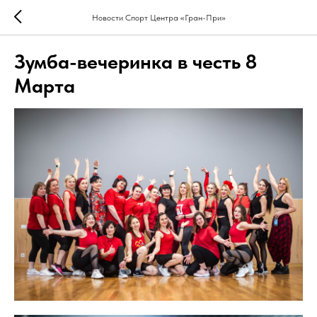
Новости Спорт Центра «Гран-При»
Зумба-вечеринка в честь 8
Марта