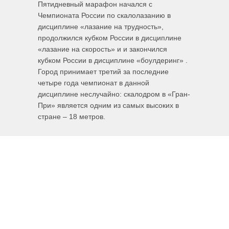
Пятидневный марафон начался с
Чемпионата России по скалолазанию в
дисциплине «лазание на трудность»,
продолжился кубком России в дисциплине
«лазание на скорость» и и закончился
кубком России в дисциплине «боулдеринг» .
Город принимает третий за последние
четыре года чемпионат в данной
дисциплине неслучайно: скалодром в «Гран-
При» является одним из самых высоких в
стране – 18 метров.
Скорее смотрите фотоотчет с места
событий!