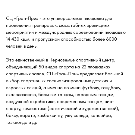
СЦ «Гран-При» - это универсальная площадка для
проведения тренировок, масштабных зрелищных
мероприятий и международных соревнований площадью
14 430 кв.м. и пропускной способностью более 6000
человек в день.
Это единственный в Черноземье спортивный центр,
объединяющий 50 видов спорта на 22 площадках
спортивных залов. СЦ «Гран-При» предлагает большой
выбор спортивных специализированных детских и
взрослых секций, а именно по мини-футболу, гандболу,
скалолазанию, бальным танцам, народным танцам,
воздушной акробатике, современным танцам, чир-
спорту, гимнастике (эстетической и художественной),
боксу, каратэ, кикбоксингу, ушу саньда, капоэйра,
тхэквондо и др.