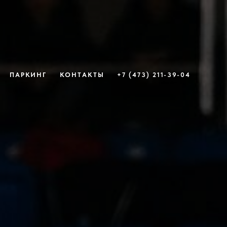
ПАРКИНГ
КОНТАКТЫ
+7 (473) 211-39-04