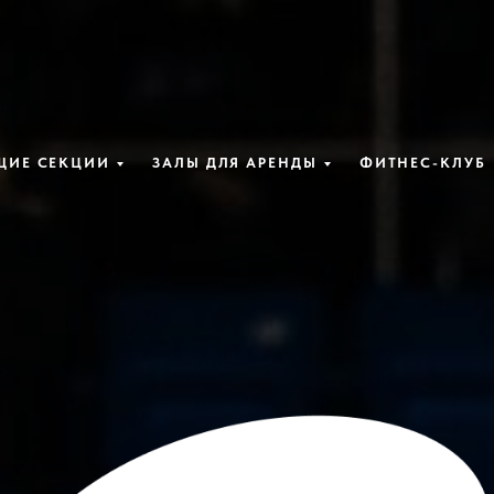
ЩИЕ СЕКЦИИ
ЗАЛЫ ДЛЯ АРЕНДЫ
ФИТНЕС-КЛУБ