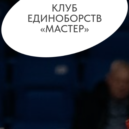
КЛУБ
ЕДИНОБОРСТВ
«МАСТЕР»